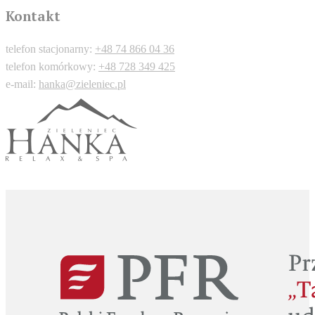
Kontakt
telefon stacjonarny:
+48 74 866 04 36
telefon komórkowy:
+48 728 349 425
e-mail:
hanka@zieleniec.pl