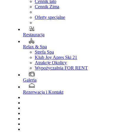
Cennik lato
Cennik Zima
Oferty specjalne
Restauracja
Relax & Spa
Strefa Spa
Klub Joy Apres Ski 21
Atrakcje Okolicy
Wypożyczalnia FOR RENT
Galeria
Rezerwacja i Kontakt