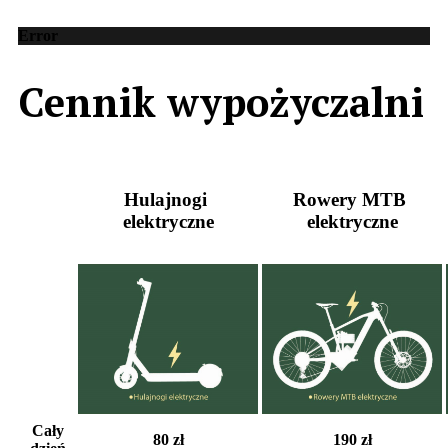
Error
Cennik
wypożyczalni
Hulajnogi
Rowery
MTB
elektryczne
elektryczne
Cały
80 zł
190 zł