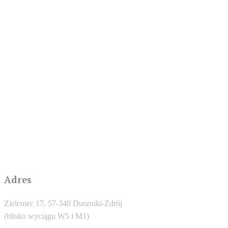
Adres
Zieleniec 17, 57-340 Duszniki-Zdrój
(blisko wyciągu W5 i M1)