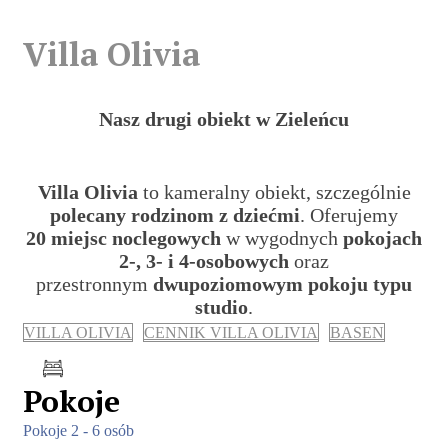
Villa Olivia
Nasz drugi obiekt
w Zieleńcu
Villa Olivia
to kameralny obiekt, szczególnie
polecany rodzinom z dziećmi
. Oferujemy
20 miejsc noclegowych
w wygodnych
pokojach
2-, 3- i 4-osobowych
oraz
przestronnym
dwupoziomowym pokoju typu
studio
.
VILLA OLIVIA
CENNIK VILLA OLIVIA
BASEN
Pokoje
Pokoje 2 - 6 osób