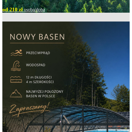
od 210 zł
osoba/doba