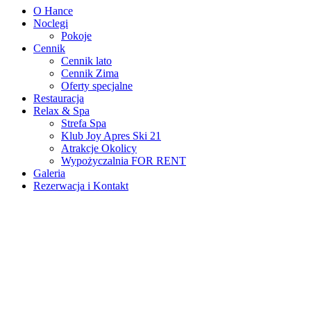
O Hance
Noclegi
Pokoje
Cennik
Cennik lato
Cennik Zima
Oferty specjalne
Restauracja
Relax & Spa
Strefa Spa
Klub Joy Apres Ski 21
Atrakcje Okolicy
Wypożyczalnia FOR RENT
Galeria
Rezerwacja i Kontakt