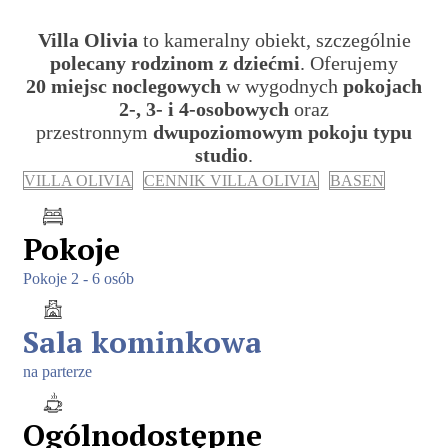
Villa Olivia
to kameralny obiekt, szczególnie
polecany rodzinom z dziećmi
. Oferujemy
20 miejsc noclegowych
w wygodnych
pokojach
2-, 3- i 4-osobowych
oraz
przestronnym
dwupoziomowym pokoju typu
studio
.
VILLA OLIVIA
CENNIK VILLA OLIVIA
BASEN
Pokoje
Pokoje 2 - 6 osób
Sala kominkowa
na parterze
Ogólnodostępne