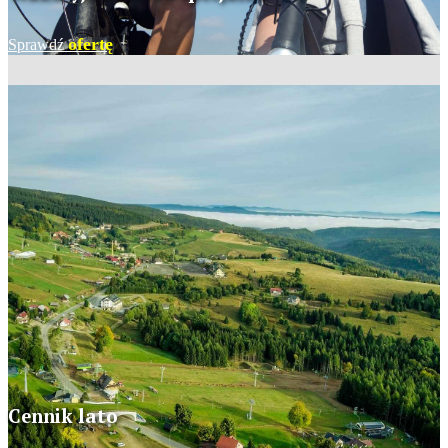
ofertę
Sprawdź
Cennik lato