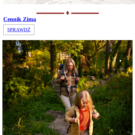
Cennik Zima
SPRAWDŹ