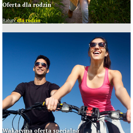
Oferta dla rodzin
dla rodzin
Rabaty
Wakacyjna oferta specjalna