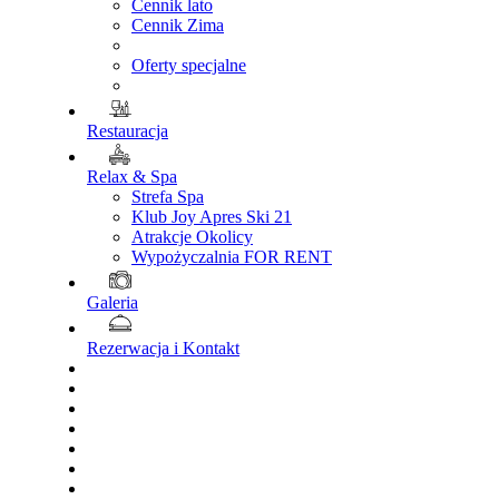
Cennik lato
Cennik Zima
Oferty specjalne
Restauracja
Relax & Spa
Strefa Spa
Klub Joy Apres Ski 21
Atrakcje Okolicy
Wypożyczalnia FOR RENT
Galeria
Rezerwacja i Kontakt