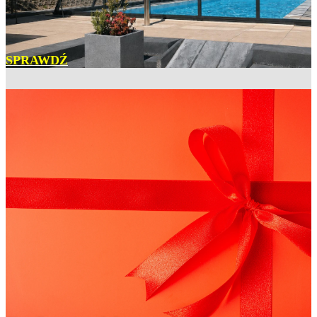
SPRAWDŹ