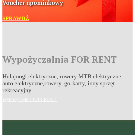
Voucher upominkowy
SPRAWDŹ
Wypożyczalnia
FOR RENT
Hulajnogi
elektryczne
, rowery MTB
elektryczne
,
auto
elektryczne
,rowery, go-karty, inny sprzęt
rekreacyjny
Wypożyczalnia FOR RENT