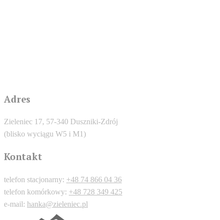
Adres
Zieleniec 17, 57-340 Duszniki-Zdrój
(blisko wyciągu W5 i M1)
Kontakt
telefon stacjonarny:
+48 74 866 04 36
telefon komórkowy:
+48 728 349 425
e-mail:
hanka@zieleniec.pl