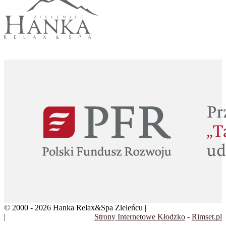
© 2000 - 2026 Hanka Relax&Spa Zieleńcu |
Klauzula informacyjna
|
Regulamin rezerwacji
Strony Internetowe Kłodzko
-
Rimset.pl