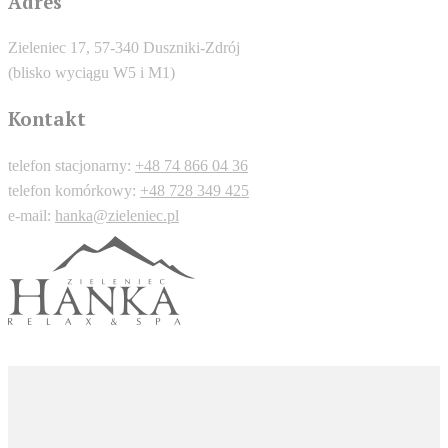
Adres
Zieleniec 17, 57-340 Duszniki-Zdrój
(blisko wyciągu W5 i M1)
Kontakt
telefon stacjonarny:
+48 74 866 04 36
telefon komórkowy:
+48 728 349 425
e-mail:
hanka@zieleniec.pl