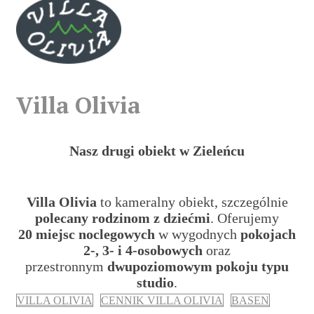
Villa Olivia
Nasz drugi obiekt
w Zieleńcu
Villa Olivia
to kameralny obiekt, szczególnie
polecany rodzinom z dziećmi
. Oferujemy
20 miejsc noclegowych
w wygodnych
pokojach
2-, 3- i 4-osobowych
oraz
przestronnym
dwupoziomowym pokoju typu
studio
.
VILLA OLIVIA
CENNIK VILLA OLIVIA
BASEN