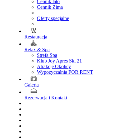
Cennik lato
Cennik Zima
Oferty specjalne
Restauracja
Relax & Spa
Strefa Spa
Klub Joy Apres Ski 21
Atrakcje Okolicy
Wypożyczalnia FOR RENT
Galeria
Rezerwacja i Kontakt