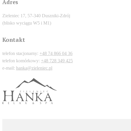
Adres
Zieleniec 17, 57-340 Duszniki-Zdrój
(blisko wyciągu W5 i M1)
Kontakt
telefon stacjonarny:
+48 74 866 04 36
telefon komórkowy:
+48 728 349 425
e-mail:
hanka@zieleniec.pl