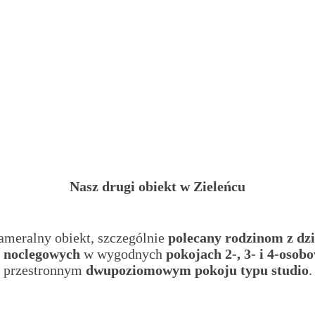
Nasz drugi obiekt
w Zieleńcu
ameralny obiekt, szczególnie
polecany rodzinom z dz
c noclegowych
w wygodnych
pokojach 2-, 3- i 4-osob
przestronnym
dwupoziomowym pokoju typu studio
.