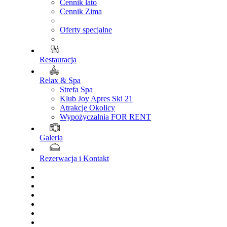
Cennik lato
Cennik Zima
Oferty specjalne
Restauracja
Relax & Spa
Strefa Spa
Klub Joy Apres Ski 21
Atrakcje Okolicy
Wypożyczalnia FOR RENT
Galeria
Rezerwacja i Kontakt