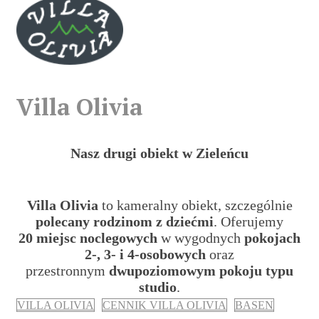
Villa Olivia
Nasz drugi obiekt
w Zieleńcu
Villa Olivia
to kameralny obiekt, szczególnie
polecany rodzinom z dziećmi
. Oferujemy
20 miejsc noclegowych
w wygodnych
pokojach
2-, 3- i 4-osobowych
oraz
przestronnym
dwupoziomowym pokoju typu
studio
.
VILLA OLIVIA
CENNIK VILLA OLIVIA
BASEN