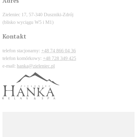
Adres
Zieleniec 17, 57-340 Duszniki-Zdrój
(blisko wyciągu W5 i M1)
Kontakt
telefon stacjonarny:
+48 74 866 04 36
telefon komórkowy:
+48 728 349 425
e-mail:
hanka@zieleniec.pl