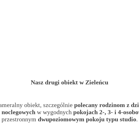
Nasz drugi obiekt
w Zieleńcu
ameralny obiekt, szczególnie
polecany rodzinom z dz
c noclegowych
w wygodnych
pokojach 2-, 3- i 4-osob
przestronnym
dwupoziomowym pokoju typu studio
.