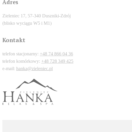
Adres
Zieleniec 17, 57-340 Duszniki-Zdrój
(blisko wyciągu W5 i M1)
Kontakt
telefon stacjonarny:
+48 74 866 04 36
telefon komórkowy:
+48 728 349 425
e-mail:
hanka@zieleniec.pl